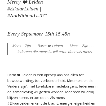
Mercy ❤️ Leiden
#ElkaarLeiden |
#NotWithoutUs071
Every September 15th 15.45h
Mens – Zijn
. . . Barm ❤️ Leiden . . . Mens – Zijn . . . …
Iedereen die mens is, wil ertoe doen als mens.
Barm ❤️ Leiden is een oproep aan ons allen tot
bewustwording, tot verbondenheid. Met mensen die
‘Anders zijn’, met kwetsbare medeburgers. Iedereen in
de samenleving wil gezien worden. Iedereen wil erbij
blijven horen, ertoe doen. Als mens.
#ElkaarLeiden erkent de kracht, energie, eigenheid en