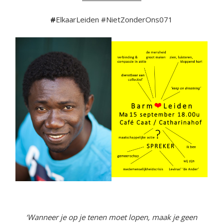
#
ElkaarLeiden #NietZonderOns071
‘Wanneer je op je tenen moet lopen, maak je geen