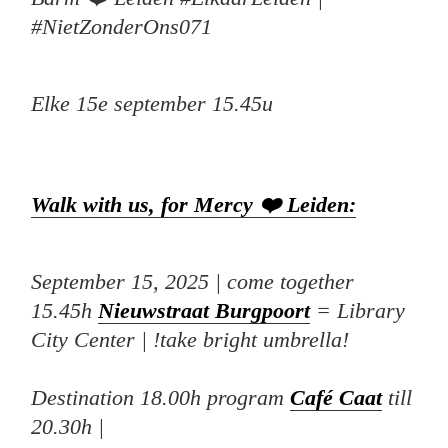
#NietZonderOns071
Elke 15e september 15.45u
Walk with us, for Mercy ❤️ Leiden:
September 15, 2025 | come together
15.45h
Nieuwstraat Burgpoort
= Library
City Center | !take bright umbrella!
Destination 18.00h program
Café Caat
till
20.30h |