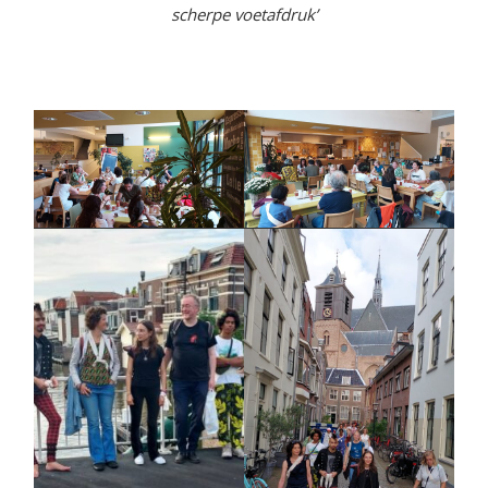
scherpe voetafdruk’