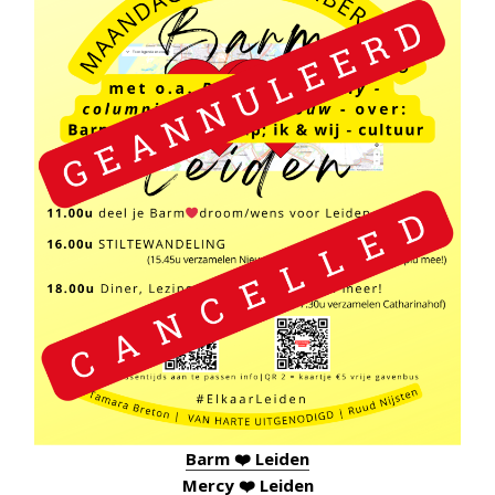
Barm ❤️ Leiden
Mercy ❤️ Leiden